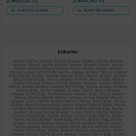
2.900,00 TL
2.900,00 TL
ÜCRETSIZ KARGO
ÜCRETSIZ KARGO
Etiketler
Niche
,
Niche Atelier
,
Niche Atelier Amber
,
Niche Atelier
Amber Wood
,
Niche Atelier Amber Wood Unisex
,
Niche
Atelier Amber Wood Unisex 30ml
,
Niche Atelier Amber
Wood Unisex 30ml Edp
,
Niche Atelier Amber Wood Unisex
Edp
,
Niche Atelier Amber Wood 30ml
,
Niche Atelier Amber
Wood 30ml Edp
,
Niche Atelier Amber Wood Edp
,
Niche
Atelier Amber Unisex
,
Niche Atelier Amber Unisex 30ml
,
Niche Atelier Amber Unisex 30ml Edp
,
Niche Atelier Amber
Unisex Edp
,
Niche Atelier Amber 30ml
,
Niche Atelier
Amber 30ml Edp
,
Niche Atelier Amber Edp
,
Niche Atelier
Wood
,
Niche Atelier Wood Unisex
,
Niche Atelier Wood
Unisex 30ml
,
Niche Atelier Wood Unisex 30ml Edp
,
Niche
Atelier Wood Unisex Edp
,
Niche Atelier Wood 30ml
,
Niche
Atelier Wood 30ml Edp
,
Niche Atelier Wood Edp
,
Niche
Atelier Unisex
,
Niche Atelier Unisex 30ml
,
Niche Atelier
Unisex 30ml Edp
,
Niche Atelier Unisex Edp
,
Niche Atelier
30ml
,
Niche Atelier 30ml Edp
,
Niche Atelier Edp
,
Niche
Amber
,
Niche Amber Wood
,
Niche Amber Wood Unisex
,
Niche Amber Wood Unisex 30ml
,
Niche Amber Wood
Unisex 30ml Edp
,
Niche Amber Wood Unisex Edp
,
Niche
Amber Wood 30ml
,
Niche Amber Wood 30ml Edp
,
Niche