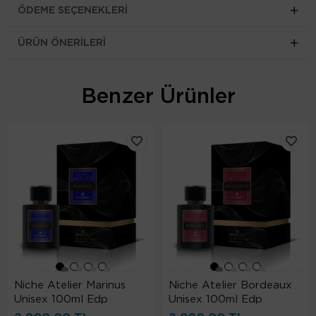
ÖDEME SEÇENEKLERI
ÜRÜN ÖNERILERI
Benzer Ürünler
Niche Atelier Marinus
Niche Atelier Bordeaux
Unisex 100ml Edp
Unisex 100ml Edp