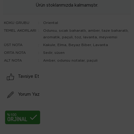
Ürün stoklarımızda kalmamıştır.
KOKU GRUBU
:
Oriental
TEMEL AKORLARI
:
Odunsu, sıcak baharatlı, amber, taze baharatlı,
aromatik, paçuli, toz, lavanta, meyvemsi
ÜST NOTA
:
Kakule, Elma, Beyaz Biber, Lavanta
ORTA NOTA
:
Sedir, süsen
ALT NOTA
:
Amber, odunsu notalar, paçuli
Tavsiye Et
Yorum Yaz