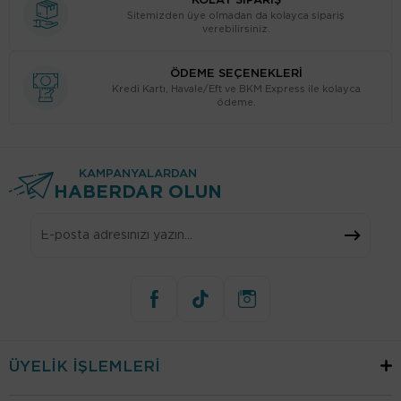
KOLAY SİPARİŞ
Sitemizden üye olmadan da kolayca sipariş
verebilirsiniz.
ÖDEME SEÇENEKLERİ
Kredi Kartı, Havale/Eft ve BKM Express ile kolayca
ödeme.
KAMPANYALARDAN
HABERDAR OLUN
ÜYELİK İŞLEMLERİ