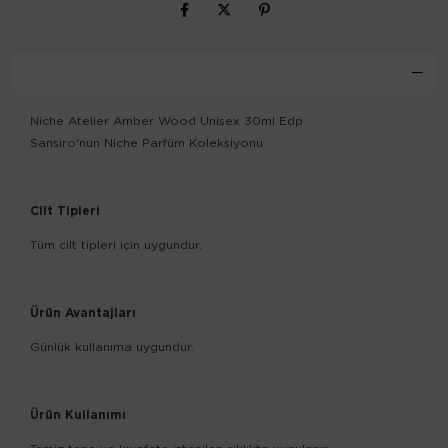
ÜRÜN ÖZELLIKLERI
Niche Atelier Amber Wood Unisex 30ml Edp
Sansiro'nun Niche Parfüm Koleksiyonu
Cilt Tipleri
Tüm cilt tipleri için uygundur.
Ürün Avantajları
Günlük kullanıma uygundur.
Ürün Kullanımı