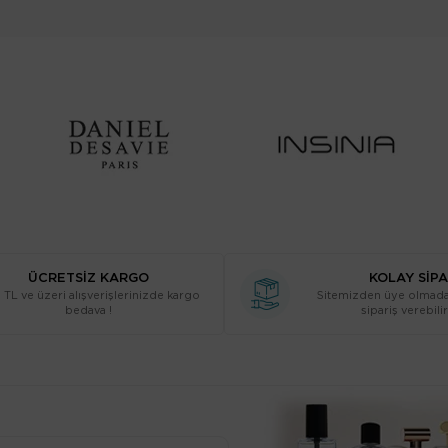
ÜCRETSİZ KARGO
KOLAY SİPA
TL ve üzeri alışverişlerinizde kargo
Sitemizden üye olmada
bedava !
sipariş verebilir