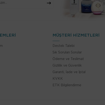
LEMLERİ
MÜŞTERİ HİZMETLERİ
im
Destek Talebi
Sık Sorulan Sorular
Ödeme ve Teslimat
Gizlilik ve Güvenlik
Garanti, İade ve İptal
KVKK
ETK Bilgilendirme