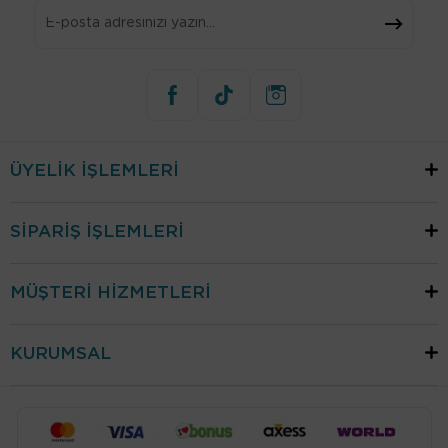
ÜYELİK İŞLEMLERİ
SİPARİŞ İŞLEMLERİ
MÜŞTERİ HİZMETLERİ
KURUMSAL