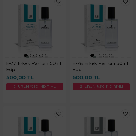
E-77 Erkek Parfüm 50ml
E-78 Erkek Parfüm 50ml
Edp
Edp
500,00 TL
500,00 TL
2. ÜRÜN %50 İNDİRİMLİ
2. ÜRÜN %50 İNDİRİMLİ