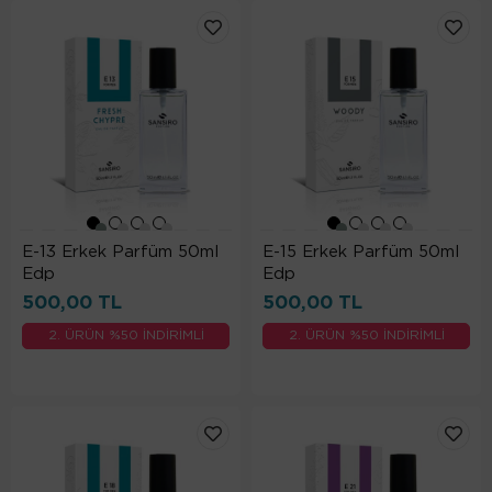
E-13 Erkek Parfüm 50ml
E-15 Erkek Parfüm 50ml
Edp
Edp
500,00 TL
500,00 TL
2. ÜRÜN %50 İNDİRİMLİ
2. ÜRÜN %50 İNDİRİMLİ