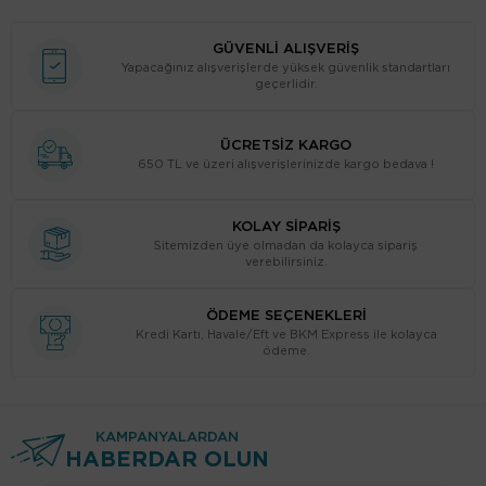
GÜVENLİ ALIŞVERİŞ
Yapacağınız alışverişlerde yüksek güvenlik standartları
geçerlidir.
ÜCRETSİZ KARGO
650 TL ve üzeri alışverişlerinizde kargo bedava !
KOLAY SİPARİŞ
Sitemizden üye olmadan da kolayca sipariş
verebilirsiniz.
ÖDEME SEÇENEKLERİ
Kredi Kartı, Havale/Eft ve BKM Express ile kolayca
ödeme.
KAMPANYALARDAN
HABERDAR OLUN