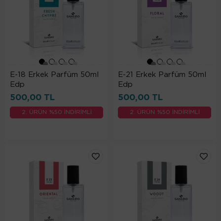
E-18 Erkek Parfüm 50ml
E-21 Erkek Parfüm 50ml
Edp
Edp
500,00 TL
500,00 TL
2. ÜRÜN %50 İNDİRİMLİ
2. ÜRÜN %50 İNDİRİMLİ