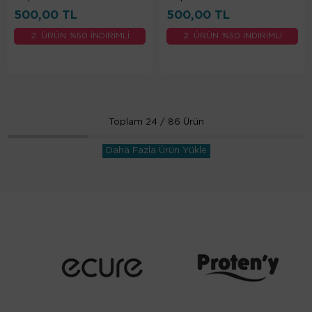
500,00 TL
500,00 TL
2. ÜRÜN %50 İNDİRİMLİ
2. ÜRÜN %50 İNDİRİMLİ
Toplam
24
/
86
Ürün
Daha Fazla Ürün Yükle