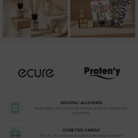
GÜVENLİ ALIŞVERİŞ
Yapacağınız alışverişlerde yüksek güvenlik standartları
geçerlidir.
ÜCRETSİZ KARGO
650 TL ve üzeri alışverişlerinizde kargo bedava !