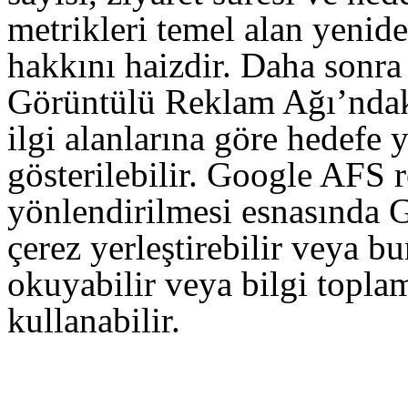
metrikleri temel alan yenid
hakkını haizdir. Daha sonra 
Görüntülü Reklam Ağı’ndaki 
ilgi alanlarına göre hedefe 
gösterilebilir. Google AFS 
yönlendirilmesi esnasında G
çerez yerleştirebilir veya bu
okuyabilir veya bilgi toplam
kullanabilir.