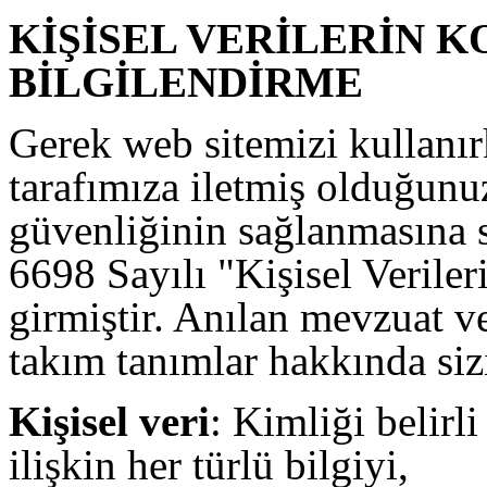
KİŞİSEL VERİLERİN 
BİLGİLENDİRME
Gerek web sitemizi kullanır
tarafımıza iletmiş olduğunuz
güvenliğinin sağlanmasına 
6698 Sayılı "Kişisel Veril
girmiştir. Anılan mevzuat ve
takım tanımlar hakkında sizi
Kişisel veri
: Kimliği belirli
ilişkin her türlü bilgiyi,