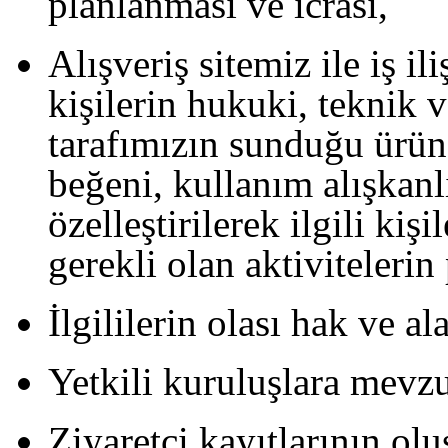
planlanması ve icrası,
Alışveriş sitemiz ile iş ili
kişilerin hukuki, teknik v
tarafımızın sunduğu ürün v
beğeni, kullanım alışkanlı
özelleştirilerek ilgili kiş
gerekli olan aktivitelerin
İlgililerin olası hak ve al
Yetkili kuruluşlara mevzu
Ziyaretçi kayıtlarının olu