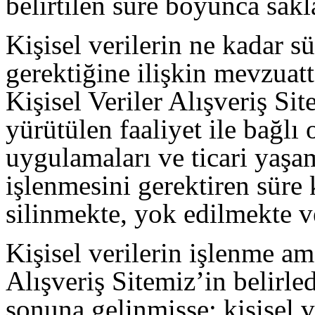
belirtilen süre boyunca sak
Kişisel verilerin ne kadar 
gerektiğine ilişkin mevzuat
Kişisel Veriler Alışveriş Sit
yürütülen faaliyet ile bağlı 
uygulamaları ve ticari yaşa
işlenmesini gerektiren süre
silinmekte, yok edilmekte v
Kişisel verilerin işlenme am
Alışveriş Sitemiz’in belirle
sonuna gelinmişse; kişisel v