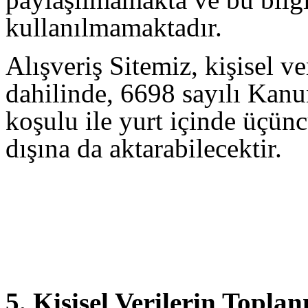
kullanılmamaktadır.
Alışveriş Sitemiz, kişisel ve
dahilinde, 6698 sayılı Kanu
koşulu ile yurt içinde üçünc
dışına da aktarabilecektir.
5. Kişisel Verilerin Topl