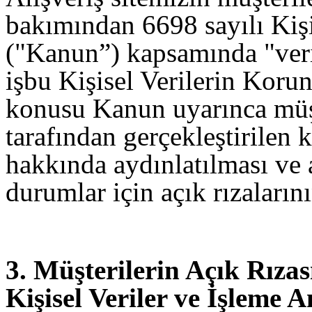
bakımından 6698 sayılı Kiş
("Kanun”) kapsamında "veri
işbu Kişisel Verilerin Koru
konusu Kanun uyarınca müşte
tarafından gerçekleştirilen k
hakkında aydınlatılması ve 
durumlar için açık rızaların
3. Müşterilerin Açık Rıza
Kişisel Veriler ve İşleme 