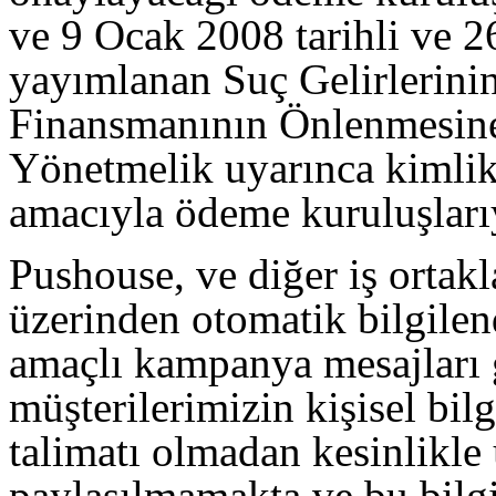
ve 9 Ocak 2008 tarihli ve 
yayımlanan Suç Gelirlerini
Finansmanının Önlenmesine
Yönetmelik uyarınca kimlik
amacıyla ödeme kuruluşlarıy
Pushouse, ve diğer iş ortakl
üzerinden otomatik bilgilen
amaçlı kampanya mesajları 
müşterilerimizin kişisel bil
talimatı olmadan kesinlikle
paylaşılmamakta ve bu bilgi