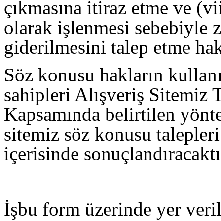
çıkmasına itiraz etme ve (vii
olarak işlenmesi sebebiyle 
giderilmesini talep etme hak
Söz konusu hakların kullanım
sahipleri Alışveriş Sitemiz
Kapsamında belirtilen yöntem
sitemiz söz konusu talepler
içerisinde sonuçlandıracaktı
İşbu form üzerinde yer verile