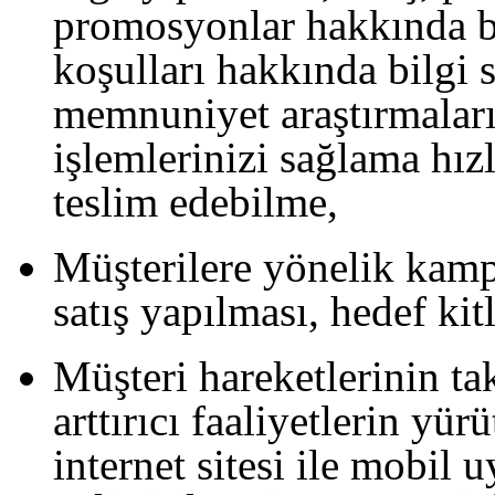
promosyonlar hakkında b
koşulları hakkında bilgi 
memnuniyet araştırmaları
işlemlerinizi sağlama hız
teslim edebilme,
Müşterilere yönelik kamp
satış yapılması, hedef kit
Müşteri hareketlerinin ta
arttırıcı faaliyetlerin yür
internet sitesi ile mobil 