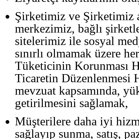
Şirketimiz ve Şirketimiz 
merkezimiz, bağlı şirketl
sitelerimiz ile sosyal me
sınırlı olmamak üzere her 
Tüketicinin Korunması 
Ticaretin Düzenlenmesi 
mevzuat kapsamında, yük
getirilmesini sağlamak,
Müşterilere daha iyi hizme
sağlayıp sunma, satış, pa