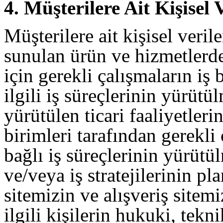
4. Müşterilere Ait Kişisel 
Müşterilere ait kişisel verile
sunulan ürün ve hizmetlerden
için gerekli çalışmaların iş 
ilgili iş süreçlerinin yürütü
yürütülen ticari faaliyetlerin
birimleri tarafından gerekli
bağlı iş süreçlerinin yürütül
ve/veya iş stratejilerinin pl
sitemizin ve alışveriş sitemiz
ilgili kişilerin hukuki, tekn