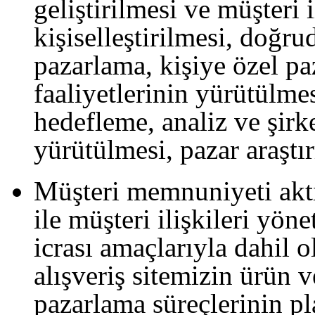
geliştirilmesi ve müşteri 
kişiselleştirilmesi, doğ
pazarlama, kişiye özel p
faaliyetlerinin yürütülme
hedefleme, analiz ve şirke
yürütülmesi, pazar araştı
Müşteri memnuniyeti aktiv
ile müşteri ilişkileri yön
icrası amaçlarıyla dahil 
alışveriş sitemizin ürün v
pazarlama süreçlerinin pla