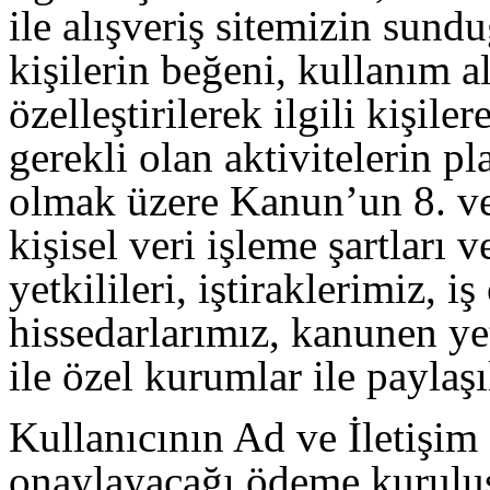
ile alışveriş sitemizin sundu
kişilerin beğeni, kullanım al
özelleştirilerek ilgili kişile
gerekli olan aktivitelerin pl
olmak üzere Kanun’un 8. ve 
kişisel veri işleme şartları 
yetkilileri, iştiraklerimiz, i
hissedarlarımız, kanunen ye
ile özel kurumlar ile paylaşı
Kullanıcının Ad ve İletişim
onaylayacağı ödeme kuruluş