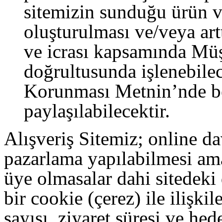
sitemizin sunduğu ürün v
oluşturulması ve/veya art
ve icrası kapsamında Müş
doğrultusunda işlenebilec
Korunması Metnin’nde beli
paylaşılabilecektir.
Alışveriş Sitemiz; online da
pazarlama yapılabilmesi ama
üye olmasalar dahi sitedeki 
bir cookie (çerez) ile ilişk
sayısı, ziyaret süresi ve he