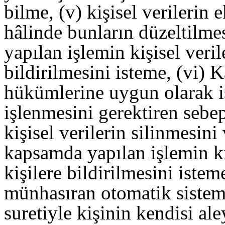
bilme, (v) kişisel verilerin
hâlinde bunların düzeltilm
yapılan işlemin kişisel veril
bildirilmesini isteme, (vi) 
hükümlerine uygun olarak i
işlenmesini gerektiren sebe
kişisel verilerin silinmesin
kapsamda yapılan işlemin kiş
kişilere bildirilmesini isteme
münhasıran otomatik sisteml
suretiyle kişinin kendisi al