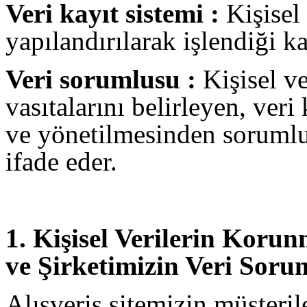
Veri kayıt sistemi :
Kişisel 
yapılandırılarak işlendiği ka
Veri sorumlusu :
Kişisel v
vasıtalarını belirleyen, ver
ve yönetilmesinden sorumlu 
ifade eder.
1. Kişisel Verilerin Koru
ve Şirketimizin Veri Sor
Alışveriş sitemizin müşterile