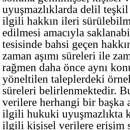
uyuşmazlıklarda delil teşkil
ilgili hakkın ileri sürülebi
edilmesi amacıyla saklanabi
tesisinde bahsi geçen hakkın
zaman aşımı süreleri ile za
rağmen daha önce aynı konu
yöneltilen taleplerdeki örne
süreleri belirlenmektedir. 
verilere herhangi bir başka
ilgili hukuki uyuşmazlıkta 
ilgili kişisel verilere eriş