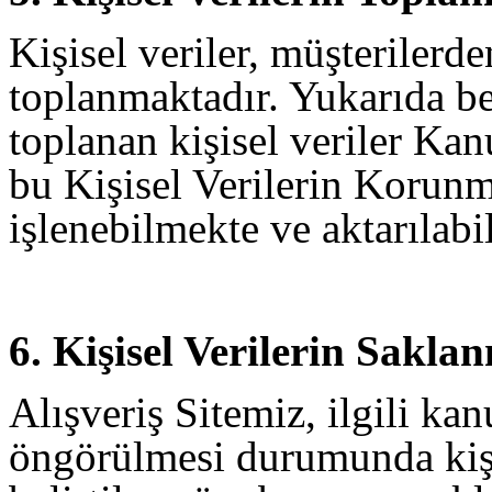
Kişisel veriler, müşterilerd
toplanmaktadır. Yukarıda be
toplanan kişisel veriler Ka
bu Kişisel Verilerin Korunm
işlenebilmekte ve aktarılabi
6. Kişisel Verilerin Sakla
Alışveriş Sitemiz, ilgili ka
öngörülmesi durumunda kişi