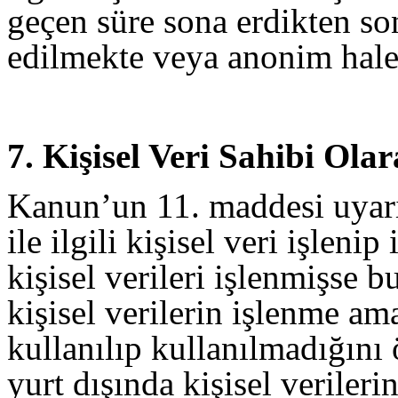
geçen süre sona erdikten son
edilmekte veya anonim hale 
7. Kişisel Veri Sahibi Ola
Kanun’un 11. maddesi uyarınc
ile ilgili kişisel veri işleni
kişisel verileri işlenmişse bu
kişisel verilerin işlenme a
kullanılıp kullanılmadığını 
yurt dışında kişisel verileri