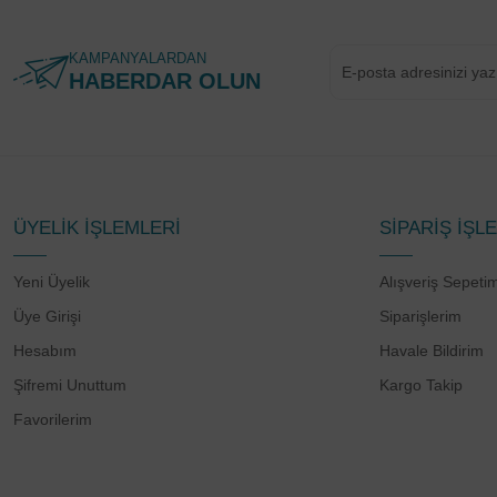
KAMPANYALARDAN
HABERDAR OLUN
ÜYELİK İŞLEMLERİ
SİPARİŞ İŞL
Yeni Üyelik
Alışveriş Sepeti
Üye Girişi
Siparişlerim
Hesabım
Havale Bildirim
Şifremi Unuttum
Kargo Takip
Favorilerim