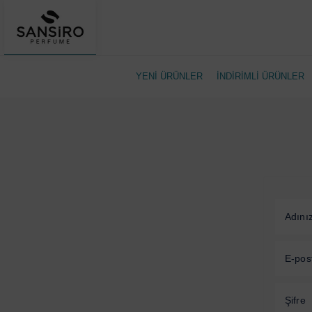
YENİ ÜRÜNLER
İNDİRİMLİ ÜRÜNLER
Adını
E-pos
Şifre