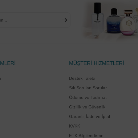
EMLERİ
MÜŞTERİ HİZMETLERİ
m
Destek Talebi
Sık Sorulan Sorular
Ödeme ve Teslimat
Gizlilik ve Güvenlik
Garanti, İade ve İptal
KVKK
ETK Bilgilendirme