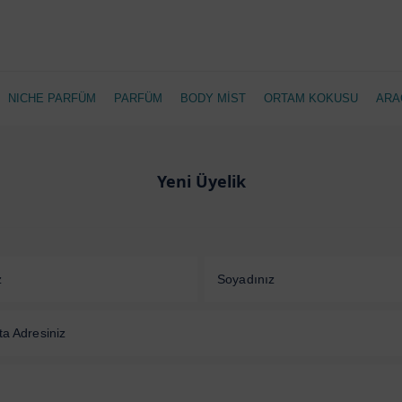
NICHE PARFÜM
PARFÜM
BODY MİST
ORTAM KOKUSU
ARA
Yeni Üyelik
z
Soyadınız
ta Adresiniz