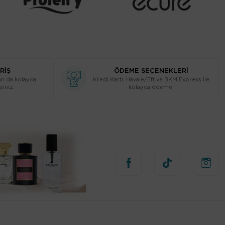
RİŞ
ÖDEME SEÇENEKLERİ
n da kolayca
Kredi Kartı, Havale/Eft ve BKM Express ile
siniz.
kolayca ödeme.