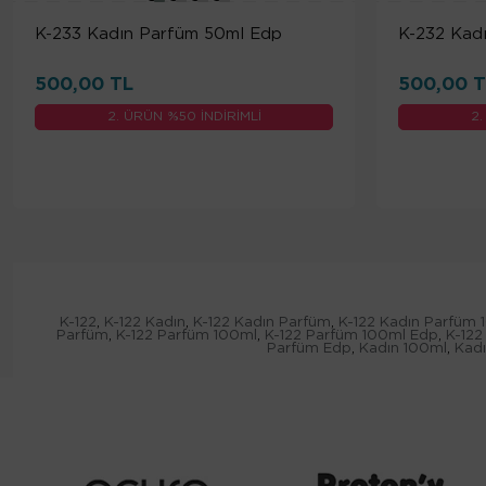
K-233 Kadın Parfüm 50ml Edp
K-232 Kad
500,00 TL
500,00 T
2. ÜRÜN %50 İNDİRİMLİ
2.
K-122
,
K-122 Kadın
,
K-122 Kadın Parfüm
,
K-122 Kadın Parfüm 
Parfüm
,
K-122 Parfüm 100ml
,
K-122 Parfüm 100ml Edp
,
K-122
Parfüm Edp
,
Kadın 100ml
,
Kad