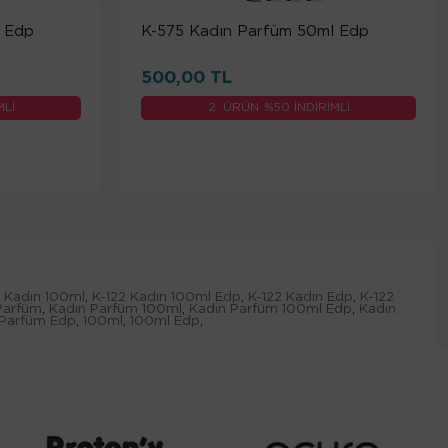
l Edp
K-575 Kadın Parfüm 50ml Edp
500,00 TL
MLİ
2. ÜRÜN %50 İNDİRİMLİ
2 Kadın 100ml
,
K-122 Kadın 100ml Edp
,
K-122 Kadın Edp
,
K-122
Parfüm
,
Kadın Parfüm 100ml
,
Kadın Parfüm 100ml Edp
,
Kadın
Parfüm Edp
,
100ml
,
100ml Edp
,