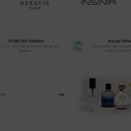
ÜCRETSİZ KARGO
KOLAY SİPA
TL ve üzeri alışverişlerinizde kargo
Sitemizden üye olmada
bedava !
sipariş verebilir