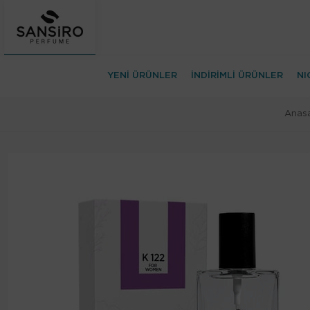
YENİ ÜRÜNLER
İNDİRİMLİ ÜRÜNLER
NI
Anas