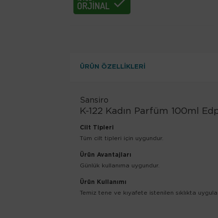
ÜRÜN ÖZELLIKLERI
Sansiro
K-122 Kadın Parfüm 100ml Ed
Cilt Tipleri
Tüm cilt tipleri için uygundur.
Ürün Avantajları
Günlük kullanıma uygundur.
Ürün Kullanımı
Temiz tene ve kıyafete istenilen sıklıkta uygulan