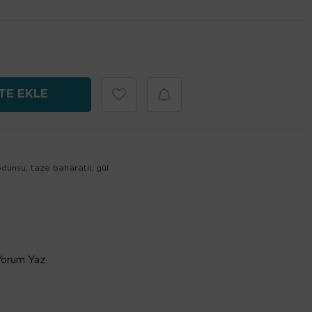
odunsu, taze baharatlı, gül
Yorum Yaz