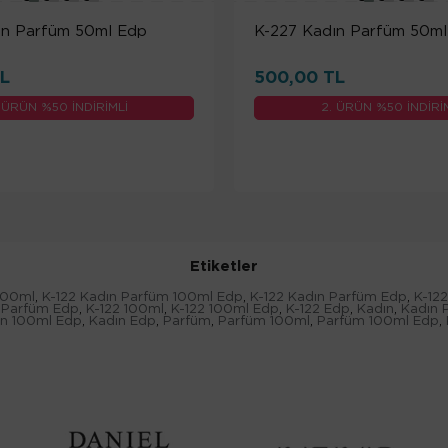
ın Parfüm 50ml Edp
K-227 Kadın Parfüm 50m
L
500,00 TL
 ÜRÜN %50 İNDİRİMLİ
2. ÜRÜN %50 İNDİRİ
Etiketler
100ml
,
K-122 Kadın Parfüm 100ml Edp
,
K-122 Kadın Parfüm Edp
,
K-12
 Parfüm Edp
,
K-122 100ml
,
K-122 100ml Edp
,
K-122 Edp
,
Kadın
,
Kadın 
ın 100ml Edp
,
Kadın Edp
,
Parfüm
,
Parfüm 100ml
,
Parfüm 100ml Edp
,