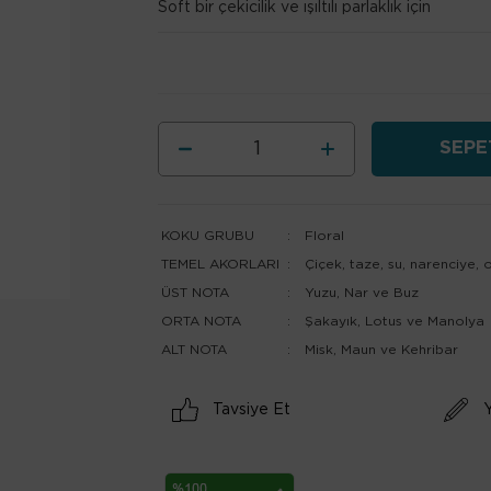
Soft bir çekicilik ve ışıltılı parlaklık için
KOKU GRUBU
:
Floral
TEMEL AKORLARI
:
Çiçek, taze, su, narenciye, 
ÜST NOTA
:
Yuzu, Nar ve Buz
ORTA NOTA
:
Şakayık, Lotus ve Manolya
ALT NOTA
:
Misk, Maun ve Kehribar
Tavsiye Et