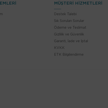
LEMLERİ
MÜŞTERİ HİZMETLERİ
im
Destek Talebi
Sık Sorulan Sorular
Ödeme ve Teslimat
Gizlilik ve Güvenlik
Garanti, İade ve İptal
KVKK
ETK Bilgilendirme