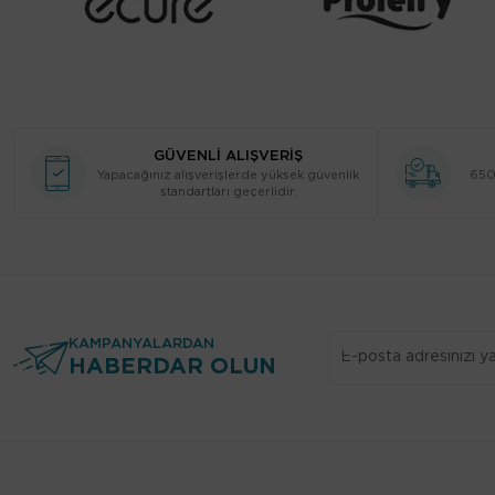
GÜVENLİ ALIŞVERİŞ
Yapacağınız alışverişlerde yüksek güvenlik
650 
standartları geçerlidir.
KAMPANYALARDAN
HABERDAR OLUN