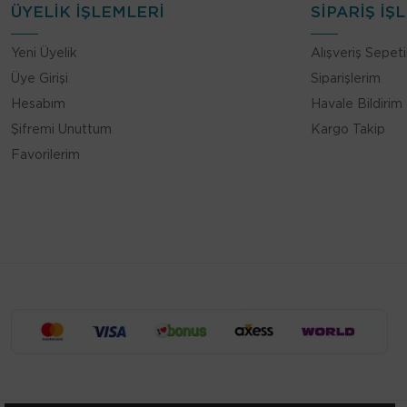
ÜYELİK İŞLEMLERİ
SİPARİŞ İŞ
Yeni Üyelik
Alışveriş Sepet
Üye Girişi
Siparişlerim
Hesabım
Havale Bildirim
Şifremi Unuttum
Kargo Takip
Favorilerim