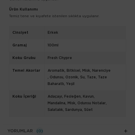
Ürün Kullanımı
Temiz tene ve kıyafete istenilen sıklıkta uygulanır.
Cinsiyet
Erkek
Gramaj
100ml
Koku Grubu
Fresh Chypre
Temel Akorlar
Aromatik
Bitkisel
Misk
Narenciye
Odunsu
Ozonik
Su
Taze
Taze
Baharatlı
Yeşil
Koku İçeriği
Adaçayı
Fesleğen
Kavun
Mandalina
Misk
Odunsu Notalar
Salatalık
Sardunya
Süet
YORUMLAR
(0)