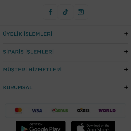
ÜYELİK İŞLEMLERİ
SİPARİŞ İŞLEMLERİ
MÜŞTERİ HİZMETLERİ
KURUMSAL