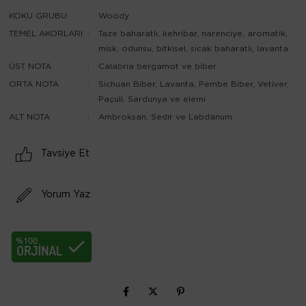
KOKU GRUBU
:
Woody
TEMEL AKORLARI
:
Taze baharatlı, kehribar, narenciye, aromatik,
misk, odunsu, bitkisel, sıcak baharatlı, lavanta
ÜST NOTA
:
Calabria bergamot ve biber
ORTA NOTA
:
Sichuan Biber, Lavanta, Pembe Biber, Vetiver,
Paçuli, Sardunya ve elemi
ALT NOTA
:
Ambroksan, Sedir ve Labdanum
Tavsiye Et
Yorum Yaz