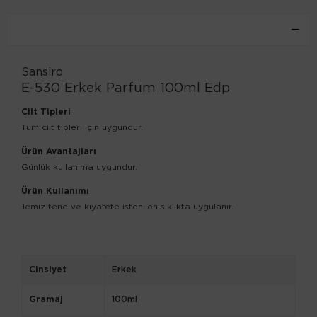
ÜRÜN ÖZELLIKLERI
Sansiro
E-530 Erkek Parfüm 100ml Edp
Cilt Tipleri
Tüm cilt tipleri için uygundur.
Ürün Avantajları
Günlük kullanıma uygundur.
Ürün Kullanımı
Temiz tene ve kıyafete istenilen sıklıkta uygulanır.
Cinsiyet
Erkek
Gramaj
100ml