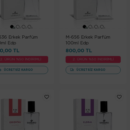
636 Erkek Parfüm
M-656 Erkek Parfüm
0ml Edp
100ml Edp
0,00 TL
800,00 TL
2. ÜRÜN %50 İNDİRİMLİ
2. ÜRÜN %50 İNDİRİMLİ
ÜCRETSIZ KARGO
ÜCRETSIZ KARGO