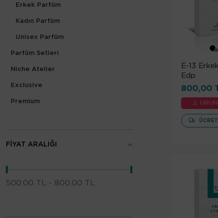
Erkek Parfüm
Kadın Parfüm
Unisex Parfüm
Parfüm Setleri
E-13 Erke
Niche Atelier
Edp
Exclusive
800,00 
Premium
2. ÜRÜN
Kalem Parfüm
ÜCRET
Cep Parfüm
FIYAT ARALIĞI
500,00 TL - 800,00 TL