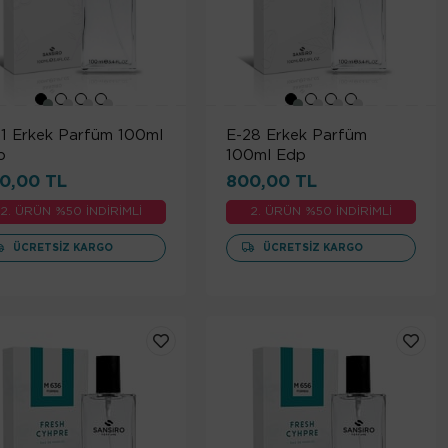
21 Erkek Parfüm 100ml
E-28 Erkek Parfüm
p
100ml Edp
0,00 TL
800,00 TL
2. ÜRÜN %50 İNDİRİMLİ
2. ÜRÜN %50 İNDİRİMLİ
ÜCRETSIZ KARGO
ÜCRETSIZ KARGO